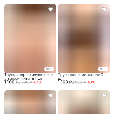
Трусы корректирующее, с
Трусы женские хлопок 3
утяжкой живота 1 шт
шт
1 100 ₽
1 100 ₽
2 990 ₽
−
63
%
2 990 ₽
−
63
%