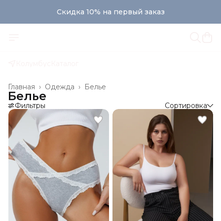
Скидка 10% на первый заказ
Скидка 10% на первый заказ
Колумбус
Каталог
Главная
›
Одежда
›
Белье
Белье
Фильтры
Сортировка