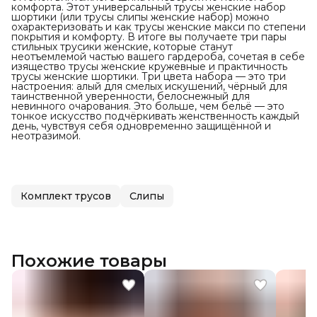
комфорта. Этот универсальный трусы женские набор
шортики (или трусы слипы женские набор) можно
охарактеризовать и как трусы женские макси по степени
покрытия и комфорту. В итоге вы получаете три пары
стильных трусики женские, которые станут
неотъемлемой частью вашего гардероба, сочетая в себе
изящество трусы женские кружевные и практичность
трусы женские шортики. Три цвета набора — это три
настроения: алый для смелых искушений, чёрный для
таинственной уверенности, белоснежный для
невинного очарования. Это больше, чем бельё — это
тонкое искусство подчёркивать женственность каждый
день, чувствуя себя одновременно защищённой и
неотразимой.
Комплект трусов
Слипы
Похожие товары