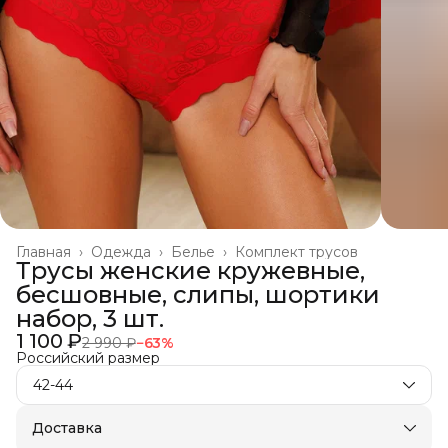
Главная
›
Одежда
›
Белье
›
Комплект трусов
Трусы женские кружевные,
бесшовные, слипы, шортики
набор, 3 шт.
1 100 ₽
2 990 ₽
−
63
%
Российский размер
42-44
Доставка