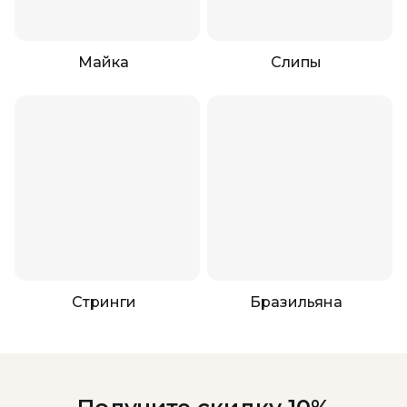
Майка
Слипы
Стринги
Бразильяна