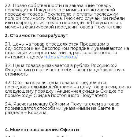
2.3. Право собственности на заказанные товары
переходит к Покупателю с момента фактической
передачи товара Покупателю и оплаты последним
полной стоимости товара. Риск его случайной гибели
или повреждения товара переходит к Покупателю с
момента фактической передачи товара Покупателю.
3. Стоимость товара/услуг
3.1. Цены на товар определяются Продавцом в
одностороннем бесспорном порядке и указываются на
страницах интернет-магазина, расположенного по
интернет-адресу
https://inario.ru/
3.2. Цена товара указывается в рублях Российской
Федерации и включает в себя налог на добавленную
стоимость.
3.3. Окончательная цена товара определяется
последовательным действием на цену товара скидок по
следующему порядку:• Акционная скидка• Скидка по
промо-коду• Скидка постоянного Покупателя
3.4. Расчеты между Сайтом и Покупателем за товар
производятся способами, указанными на Сайте в
разделе – Корзина.
4. Момент заключения Оферты