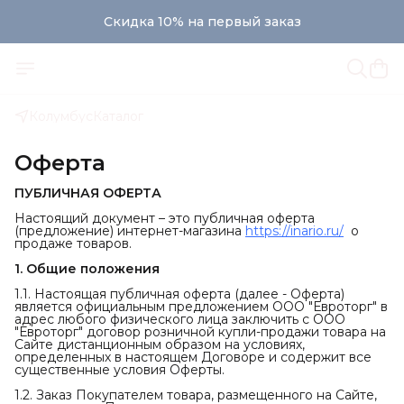
Скидка 10% на первый заказ
Колумбус
Каталог
Оферта
ПУБЛИЧНАЯ ОФЕРТА
Настоящий документ – это публичная оферта
(предложение) интернет-магазина
https://inario.ru/
о
продаже товаров.
1. Общие положения
1.1. Настоящая публичная оферта (далее - Оферта)
является официальным предложением ООО "Евроторг" в
адрес любого физического лица заключить с ООО
"Евроторг" договор розничной купли-продажи товара на
Сайте дистанционным образом на условиях,
определенных в настоящем Договоре и содержит все
существенные условия Оферты.
1.2. Заказ Покупателем товара, размещенного на Сайте,