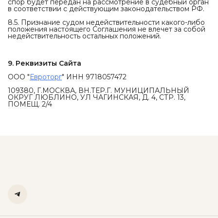
спор будет передан на рассмотрение в судебный орган
в соответствии с действующим законодательством РФ.
8.5. Признание судом недействительности какого-либо
положения настоящего Соглашения не влечет за собой
недействительность остальных положений.
9. Реквизиты Сайта
ООО "
Евроторг
" ИНН 9718057472
109380, Г.МОСКВА, ВН.ТЕР.Г. МУНИЦИПАЛЬНЫЙ
ОКРУГ ЛЮБЛИНО, УЛ ЧАГИНСКАЯ, Д. 4, СТР. 13,
ПОМЕЩ. 2/4