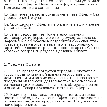
означает, что Покупатель согласен со всеми условиями
настоящей Оферты, Политики конфиденциальности и
Пользовательского соглашения.
1.3. Сайт имеет право вносить изменения в Оферту без
уведомления Покупателя.
1.4. Срок действия Оферты не ограничен, если иное не
указано на Сайте.
1.5. Сайт предоставляет Покупателю полную и
достоверную информацию о товаре/услугах, включая
информацию об основных потребительских свойствах
товара, месте изготовления, а также информацию о
гарантийном сроке и сроке годности товара на Сайте в
карточке товара или разделе Доставка и оплата.
2. Предмет Оферты
2.1. ООО "Евроторг" обязуется передать Покупателю
товар, предназначенный для личного, семейного,
домашнего или иного использования, не связанного с
предпринимательской деятельностью, на основании
размещенных Заказов, а Покупатель обязуется принять
и оплатить Товар на условиях настоящей Оферты.
2.2. Наименование, цена, количество товара, а также
прочие необходимые условия Оферты определяются на
основании сведений, предоставленных Покупателем
при оформлении заказа.