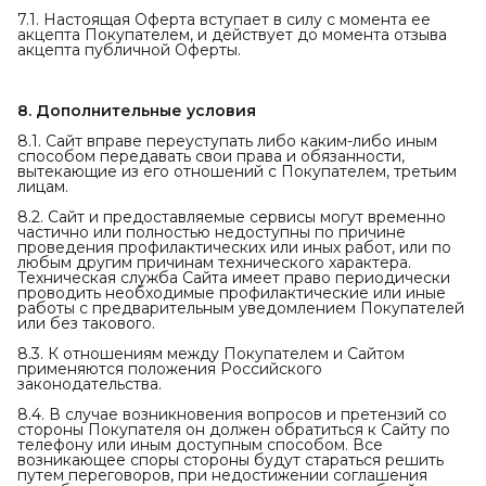
7.1. Настоящая Оферта вступает в силу с момента ее
акцепта Покупателем, и действует до момента отзыва
акцепта публичной Оферты.
8. Дополнительные условия
8.1. Сайт вправе переуступать либо каким-либо иным
способом передавать свои права и обязанности,
вытекающие из его отношений с Покупателем, третьим
лицам.
8.2. Сайт и предоставляемые сервисы могут временно
частично или полностью недоступны по причине
проведения профилактических или иных работ, или по
любым другим причинам технического характера.
Техническая служба Сайта имеет право периодически
проводить необходимые профилактические или иные
работы с предварительным уведомлением Покупателей
или без такового.
8.3. К отношениям между Покупателем и Сайтом
применяются положения Российского
законодательства.
8.4. В случае возникновения вопросов и претензий со
стороны Покупателя он должен обратиться к Сайту по
телефону или иным доступным способом. Все
возникающее споры стороны будут стараться решить
путем переговоров, при недостижении соглашения