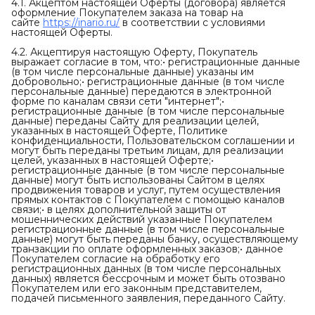
4.1. Акцептом настоящей Оферты (договора) является
оформление Покупателем заказа на товар на
сайте
https://inario.ru/
в соответствии с условиями
настоящей Оферты.
4.2. Акцептируя настоящую Оферту, Покупатель
выражает согласие в том, что:• регистрационные данные
(в том числе персональные данные) указаны им
добровольно;• регистрационные данные (в том числе
персональные данные) передаются в электронной
форме по каналам связи сети "интернет";•
регистрационные данные (в том числе персональные
данные) переданы Сайту для реализации целей,
указанных в настоящей Оферте, Политике
конфиденциальности, Пользовательском соглашении и
могут быть переданы третьим лицам, для реализации
целей, указанных в настоящей Оферте;•
регистрационные данные (в том числе персональные
данные) могут быть использованы Сайтом в целях
продвижения товаров и услуг, путем осуществления
прямых контактов с Покупателем с помощью каналов
связи;• в целях дополнительной защиты от
мошеннических действий указанные Покупателем
регистрационные данные (в том числе персональные
данные) могут быть переданы банку, осуществляющему
транзакции по оплате оформленных заказов;• данное
Покупателем согласие на обработку его
регистрационных данных (в том числе персональных
данных) является бессрочным и может быть отозвано
Покупателем или его законным представителем,
подачей письменного заявления, переданного Сайту.