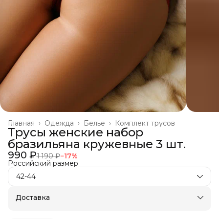
Главная
›
Одежда
›
Белье
›
Комплект трусов
Трусы женские набор
бразильяна кружевные 3 шт.
990 ₽
1 190 ₽
−
17
%
Российский размер
42-44
Доставка