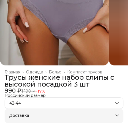
Главная
›
Одежда
›
Белье
›
Комплект трусов
Трусы женские набор слипы с
высокой посадкой 3 шт
990 ₽
1 190 ₽
−
17
%
Российский размер
42-44
Доставка