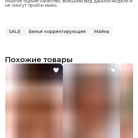
Многие оценят качество, внешний вид данной модели и
не смогут пройти мимо.
SALE
Белье корректирующее
Майка
Похожие товары