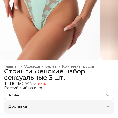
Главная
›
Одежда
›
Белье
›
Комплект трусов
Стринги женские набор
сексуальные 3 шт.
1 100 ₽
2 990 ₽
−
63
%
Российский размер
42-44
Доставка