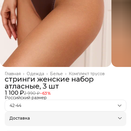
Главная
›
Одежда
›
Белье
›
Комплект трусов
стринги женские набор
атласные, 3 шт
1 100 ₽
2 990 ₽
−
63
%
Российский размер
42-44
Доставка